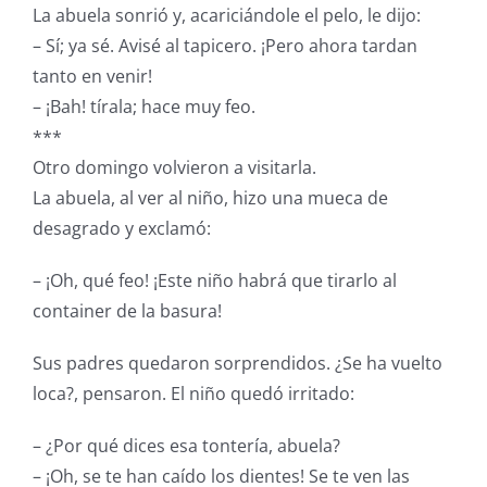
La abuela sonrió y, acariciándole el pelo, le dijo:
– Sí; ya sé. Avisé al tapicero. ¡Pero ahora tardan
tanto en venir!
– ¡Bah! tírala; hace muy feo.
***
Otro domingo volvieron a visitarla.
La abuela, al ver al niño, hizo una mueca de
desagrado y exclamó:
– ¡Oh, qué feo! ¡Este niño habrá que tirarlo al
container de la basura!
Sus padres quedaron sorprendidos. ¿Se ha vuelto
loca?, pensaron. El niño quedó irritado:
– ¿Por qué dices esa tontería, abuela?
– ¡Oh, se te han caído los dientes! Se te ven las