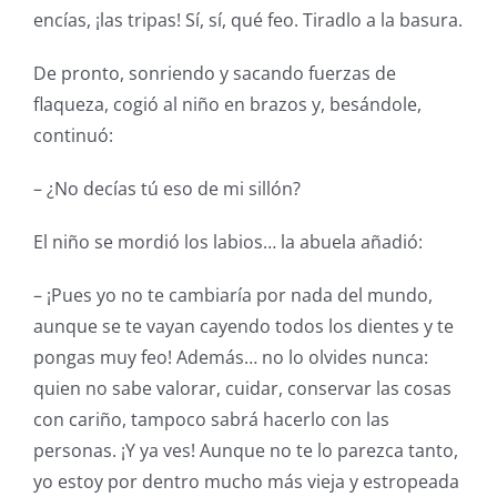
encías, ¡las tripas! Sí, sí, qué feo. Tiradlo a la basura.
De pronto, sonriendo y sacando fuerzas de
flaqueza, cogió al niño en brazos y, besándole,
continuó:
– ¿No decías tú eso de mi sillón?
El niño se mordió los labios… la abuela añadió:
– ¡Pues yo no te cambiaría por nada del mundo,
aunque se te vayan cayendo todos los dientes y te
pongas muy feo! Además… no lo olvides nunca:
quien no sabe valorar, cuidar, conservar las cosas
con cariño, tampoco sabrá hacerlo con las
personas. ¡Y ya ves! Aunque no te lo parezca tanto,
yo estoy por dentro mucho más vieja y estropeada