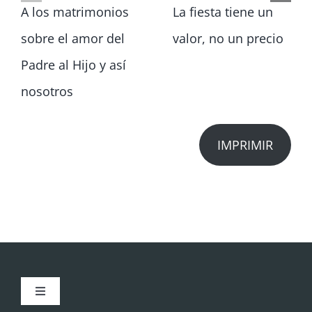
A los matrimonios
La fiesta tiene un
sobre el amor del
valor, no un precio
Padre al Hijo y así
nosotros
IMPRIMIR
Toggle