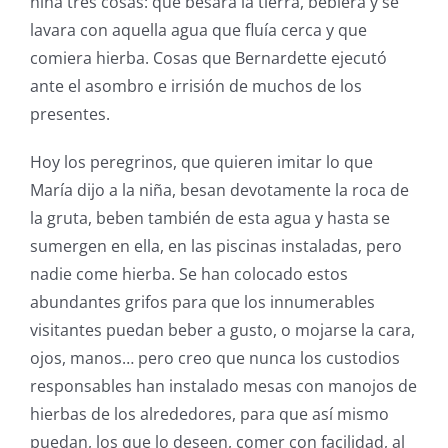
niña tres cosas: que besara la tierra, bebiera y se
lavara con aquella agua que fluía cerca y que
comiera hierba. Cosas que Bernardette ejecutó
ante el asombro e irrisión de muchos de los
presentes.
Hoy los peregrinos, que quieren imitar lo que
María dijo a la niña, besan devotamente la roca de
la gruta, beben también de esta agua y hasta se
sumergen en ella, en las piscinas instaladas, pero
nadie come hierba. Se han colocado estos
abundantes grifos para que los innumerables
visitantes puedan beber a gusto, o mojarse la cara,
ojos, manos… pero creo que nunca los custodios
responsables han instalado mesas con manojos de
hierbas de los alrededores, para que así mismo
puedan, los que lo deseen, comer con facilidad, al