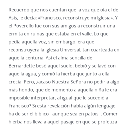
Recuerdo que nos cuentan que la voz que oía el de
Asís, le decía: «Francisco, reconstruye mi Iglesia». Y
el Poverello fue con sus amigos a reconstruir una
ermita en ruinas que estaba en el valle. Lo que
pedía aquella voz, sin embargo, era que
reconstruyera la Iglesia Universal, tan cuarteada en
aquella centuria. Así el alma sencilla de
Bernardette besó aquel suelo, bebió y se lavó con
aquella agua, y comió la hierba que junto a ella
crecía. Pero, ¿acaso Nuestra Señora no pediría algo
más hondo, que de momento a aquella niña le era
imposible interpretar, al igual que le sucedió a
Francisco? Si esta revelación habla algún lenguaje,
ha de ser el bíblico –aunque sea en patois–. Comer
hierba nos lleva a aquel pasaje en que se profetiza