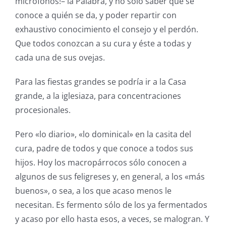
micrófonos!– la Palabra, y no sólo saber que se
conoce a quién se da, y poder repartir con
exhaustivo conocimiento el consejo y el perdón.
Que todos conozcan a su cura y éste a todas y
cada una de sus ovejas.
Para las fiestas grandes se podría ir a la Casa
grande, a la iglesiaza, para concentraciones
procesionales.
Pero «lo diario», «lo dominical» en la casita del
cura, padre de todos y que conoce a todos sus
hijos. Hoy los macropárrocos sólo conocen a
algunos de sus feligreses y, en general, a los «más
buenos», o sea, a los que acaso menos le
necesitan. Es fermento sólo de los ya fermentados
y acaso por ello hasta esos, a veces, se malogran. Y