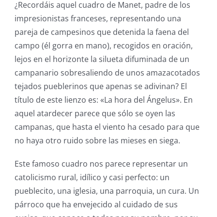
¿Recordáis aquel cuadro de Manet, padre de los
impresionistas franceses, representando una
pareja de campesinos que detenida la faena del
campo (él gorra en mano), recogidos en oración,
lejos en el horizonte la silueta difuminada de un
campanario sobresaliendo de unos amazacotados
tejados pueblerinos que apenas se adivinan? El
título de este lienzo es: «La hora del Ángelus». En
aquel atardecer parece que sólo se oyen las
campanas, que hasta el viento ha cesado para que
no haya otro ruido sobre las mieses en siega.
Este famoso cuadro nos parece representar un
catolicismo rural, idílico y casi perfecto: un
pueblecito, una iglesia, una parroquia, un cura. Un
párroco que ha envejecido al cuidado de sus