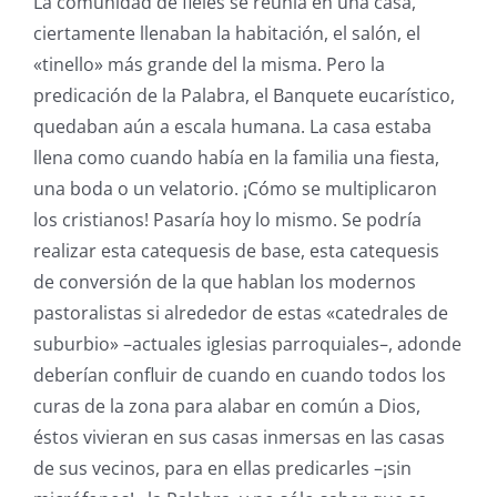
La comunidad de fieles se reunía en una casa,
ciertamente llenaban la habitación, el salón, el
«tinello» más grande del la misma. Pero la
predicación de la Palabra, el Banquete eucarístico,
quedaban aún a escala humana. La casa estaba
llena como cuando había en la familia una fiesta,
una boda o un velatorio. ¡Cómo se multiplicaron
los cristianos! Pasaría hoy lo mismo. Se podría
realizar esta catequesis de base, esta catequesis
de conversión de la que hablan los modernos
pastoralistas si alrededor de estas «catedrales de
suburbio» –actuales iglesias parroquiales–, adonde
deberían confluir de cuando en cuando todos los
curas de la zona para alabar en común a Dios,
éstos vivieran en sus casas inmersas en las casas
de sus vecinos, para en ellas predicarles –¡sin