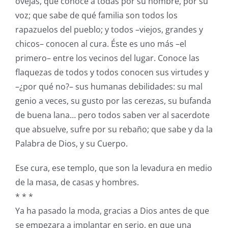
ovejas, que conoce a todas por su nombre, por su
voz; que sabe de qué familia son todos los
rapazuelos del pueblo; y todos –viejos, grandes y
chicos– conocen al cura. Éste es uno más –el
primero– entre los vecinos del lugar. Conoce las
flaquezas de todos y todos conocen sus virtudes y
–¿por qué no?– sus humanas debilidades: su mal
genio a veces, su gusto por las cerezas, su bufanda
de buena lana… pero todos saben ver al sacerdote
que absuelve, sufre por su rebaño; que sabe y da la
Palabra de Dios, y su Cuerpo.
Ese cura, ese templo, que son la levadura en medio
de la masa, de casas y hombres.
* * *
Ya ha pasado la moda, gracias a Dios antes de que
se empezara a implantar en serio, en que una