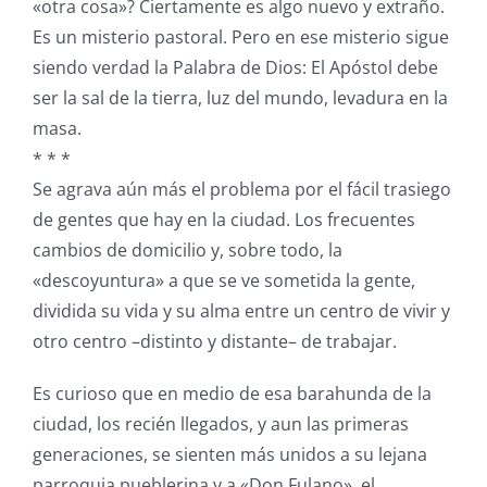
«otra cosa»? Ciertamente es algo nuevo y extraño.
Es un misterio pastoral. Pero en ese misterio sigue
siendo verdad la Palabra de Dios: El Apóstol debe
ser la sal de la tierra, luz del mundo, levadura en la
masa.
* * *
Se agrava aún más el problema por el fácil trasiego
de gentes que hay en la ciudad. Los frecuentes
cambios de domicilio y, sobre todo, la
«descoyuntura» a que se ve sometida la gente,
dividida su vida y su alma entre un centro de vivir y
otro centro –distinto y distante– de trabajar.
Es curioso que en medio de esa barahunda de la
ciudad, los recién llegados, y aun las primeras
generaciones, se sienten más unidos a su lejana
parroquia pueblerina y a «Don Fulano», el