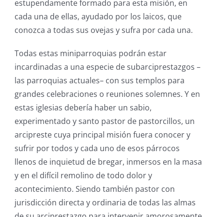
estupendamente formado para esta misión, en
cada una de ellas, ayudado por los laicos, que
conozca a todas sus ovejas y sufra por cada una.
Todas estas miniparroquias podrán estar
incardinadas a una especie de subarciprestazgos –
las parroquias actuales– con sus templos para
grandes celebraciones o reuniones solemnes. Y en
estas iglesias debería haber un sabio,
experimentado y santo pastor de pastorcillos, un
arcipreste cuya principal misión fuera conocer y
sufrir por todos y cada uno de esos párrocos
llenos de inquietud de bregar, inmersos en la masa
y en el difícil remolino de todo dolor y
acontecimiento. Siendo también pastor con
jurisdicción directa y ordinaria de todas las almas
de su arciprestazgo para intervenir amorosamente