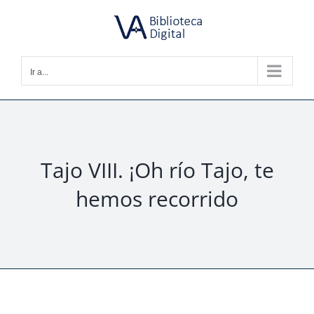
Saltar
al
contenido
Ir a...
Tajo VIII. ¡Oh río Tajo, te
hemos recorrido