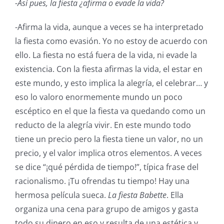
-Así pues, la fiesta ¿afirma o evade la vida?
-Afirma la vida, aunque a veces se ha interpretado
la fiesta como evasión. Yo no estoy de acuerdo con
ello. La fiesta no está fuera de la vida, ni evade la
existencia. Con la fiesta afirmas la vida, el estar en
este mundo, y esto implica la alegría, el celebrar… y
eso lo valoro enormemente mundo un poco
escéptico en el que la fiesta va quedando como un
reducto de la alegría vivir. En este mundo todo
tiene un precio pero la fiesta tiene un valor, no un
precio, y el valor implica otros elementos. A veces
se dice “¡qué pérdida de tiempo!”, típica frase del
racionalismo. ¡Tu ofrendas tu tiempo! Hay una
hermosa película sueca.
La fiesta Babette
. Ella
organiza una cena para grupo de amigos y gasta
todo su dinero en eso y resulta de una estética y