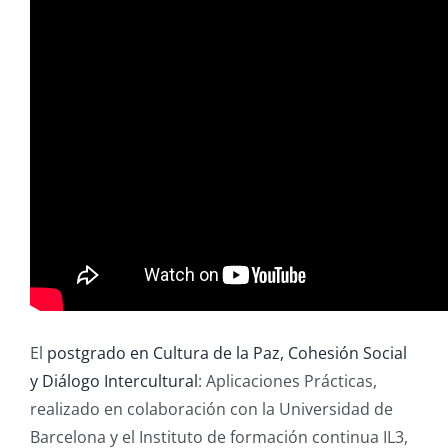
El
postgrado en Cultura de la Paz, Cohesión Social
y Diálogo Intercultural
: Aplicaciones Prácticas,
realizado en colaboración con la Universidad de
Barcelona y el Instituto de formación continua IL3,