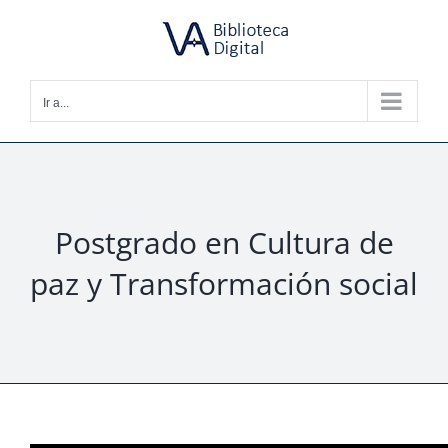
Saltar
al
contenido
Ir a...
Postgrado en Cultura de
paz y Transformación social