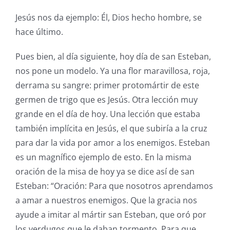
Jesús nos da ejemplo: Él, Dios hecho hombre, se
hace último.
Pues bien, al día siguiente, hoy día de san Esteban,
nos pone un modelo. Ya una flor maravillosa, roja,
derrama su sangre: primer protomártir de este
germen de trigo que es Jesús. Otra lección muy
grande en el día de hoy. Una lección que estaba
también implícita en Jesús, el que subiría a la cruz
para dar la vida por amor a los enemigos. Esteban
es un magnífico ejemplo de esto. En la misma
oración de la misa de hoy ya se dice así de san
Esteban: “Oración: Para que nosotros aprendamos
a amar a nuestros enemigos. Que la gracia nos
ayude a imitar al mártir san Esteban, que oró por
los verdugos que le daban tormento. Para que