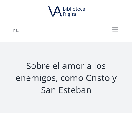
Saltar
al
contenido
Ir a...
Sobre el amor a los
enemigos, como Cristo y
San Esteban