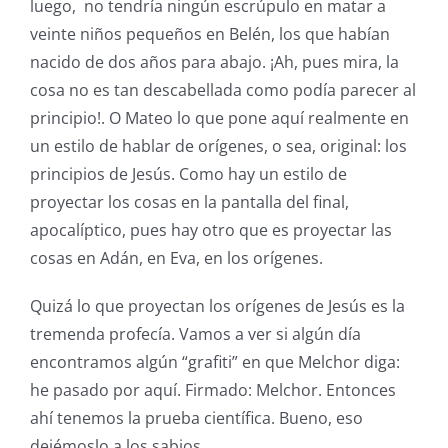
luego, no tendría ningún escrúpulo en matar a
veinte niños pequeños en Belén, los que habían
nacido de dos años para abajo. ¡Ah, pues mira, la
cosa no es tan descabellada como podía parecer al
principio!. O Mateo lo que pone aquí realmente en
un estilo de hablar de orígenes, o sea, original: los
principios de Jesús. Como hay un estilo de
proyectar los cosas en la pantalla del final,
apocalíptico, pues hay otro que es proyectar las
cosas en Adán, en Eva, en los orígenes.
Quizá lo que proyectan los orígenes de Jesús es la
tremenda profecía. Vamos a ver si algún día
encontramos algún “grafiti” en que Melchor diga:
he pasado por aquí. Firmado: Melchor. Entonces
ahí tenemos la prueba científica. Bueno, eso
dejémoslo a los sabios.