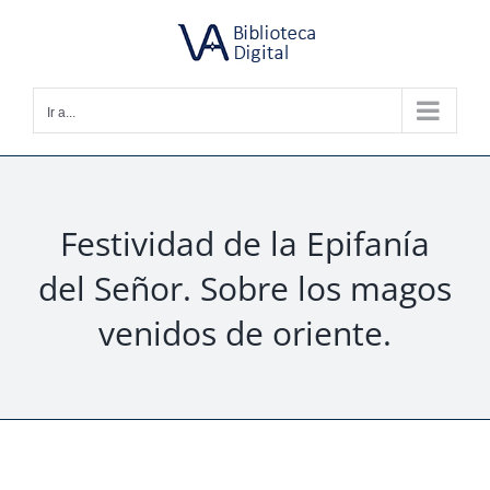
Saltar
al
contenido
Ir a...
Festividad de la Epifanía
del Señor. Sobre los magos
venidos de oriente.