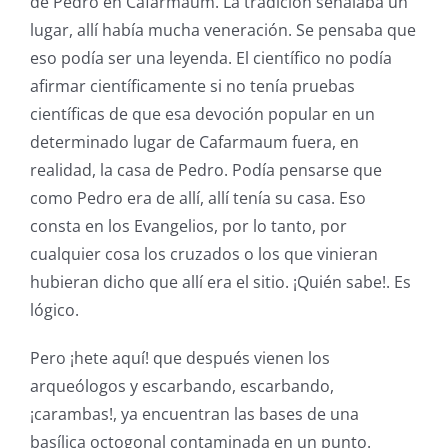
de Pedro en Cafarmaum. La tradición señalaba un
lugar, allí había mucha veneración. Se pensaba que
eso podía ser una leyenda. El científico no podía
afirmar científicamente si no tenía pruebas
científicas de que esa devoción popular en un
determinado lugar de Cafarmaum fuera, en
realidad, la casa de Pedro. Podía pensarse que
como Pedro era de allí, allí tenía su casa. Eso
consta en los Evangelios, por lo tanto, por
cualquier cosa los cruzados o los que vinieran
hubieran dicho que allí era el sitio. ¡Quién sabe!. Es
lógico.
Pero ¡hete aquí! que después vienen los
arqueólogos y escarbando, escarbando,
¡carambas!, ya encuentran las bases de una
basílica octogonal contaminada en un punto.