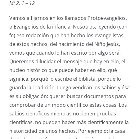
Mt 2, 1 – 12
Vamos a fijarnos en los llamados Protoevangelios,
o Evangelios de la infancia. Nosotros, leyendo (con
fe) esa redacción que han hecho los evangelistas
de estos hechos, del nacimiento del Niño Jesús,
vemos que cuando lo han escrito por algo será.
Queremos dilucidar el mensaje que hay en ello, el
núcleo histórico que puede haber en ello, qué
significa, porqué lo escribe el biblista, porqué lo
guarda la Tradición. Luego vendrán los sabios y ésa
es su obligación: querer buscar documentos para
comprobar de un modo científico estas cosas. Los
sabios científicos mientras no tienen pruebas
científicas, no pueden hacer más científicamente la
historicidad de unos hechos. Por ejemplo: la casa