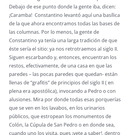
Debajo de ese punto donde la gente iba, dicen:
¡Caramba! Constantino levantó aquí una basílica
de la que ahora encontramos todas las bases de
las columnas. Por lo menos, la gente de
Constantino ya tenía una larga tradición de que
éste sería el sitio: ya nos retrotraemos al siglo II.
Siguen escarbando y, entonces, encuentran los
restos, efectivamente, de una casa en que las
paredes – las pocas paredes que quedan- están
llenas de “grafitis” de principios del siglo II ( en
plena era apostólica), invocando a Pedro o con
alusiones. Mira por donde todas esas porquerías
que se ven en los lavabos, en los urinarios
públicos, que estropean los monumentos de
Colón, la Cúpula de San Pedro o en donde sea,
cuando uno los visita, pues ¡vete a saber!, dentro